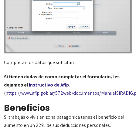
Completar los datos que solicitan.
Si tienen dudas de como completar el formulario, les
dejamos el
instructivo de Afip
.
(
https://www.afip.gob.ar/572web/documentos/ManualSiRADIG.
Beneficios
Si trabajás o vivís en zona patagónica tenés el beneficio del
aumento en un 22% de sus deducciones personales.