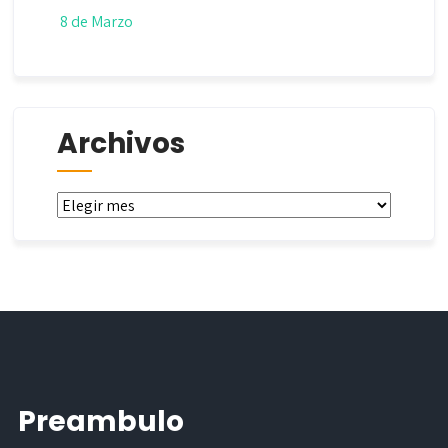
8 de Marzo
Archivos
Archivos
Preambulo