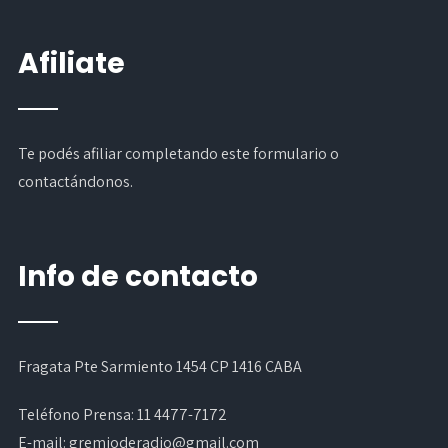
Afiliate
Te podés afiliar completando
este formulario
o
contactándonos.
Info de contacto
Fragata Pte Sarmiento 1454 CP 1416 CABA
Teléfono Prensa:
11 4477-7172
E-mail:
gremioderadio@gmail.com