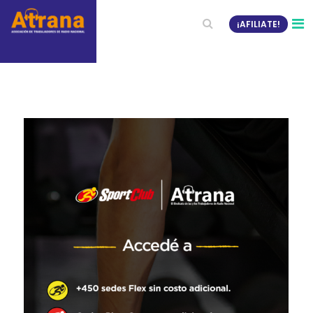
¡AFILIATE!