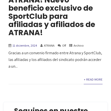
ATRANA! Nuevo
beneficio exclusivo de
SportClub para
afiliadas y afiliados de
ATRANA!
11 diciembre, 2024
ATRANA
Off
Archivo
Gracias a un convenio firmado entre Atrana y SportClub,
las afiliadas y los afiliados del sindicato podrán acceder
a un...
+ READ MORE
Seguinos en nuestro