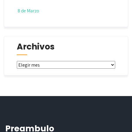
8 de Marzo
Archivos
Archivos
Preambulo