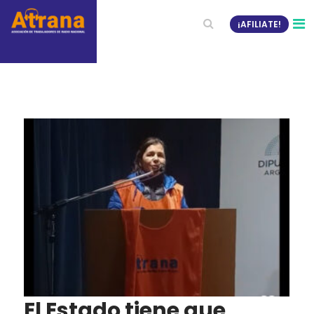
¡AFILIATE!
El Estado tiene que