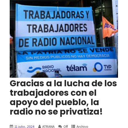
Gracias a la lucha de los
trabajadores con el
apoyo del pueblo, la
radio no se privatiza!
11 julio, 2024
ATRANA
Off
Archivo