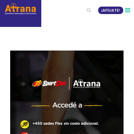
¡AFILIATE!