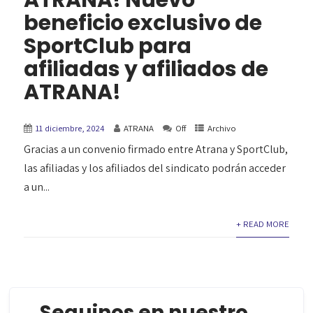
ATRANA! Nuevo
beneficio exclusivo de
SportClub para
afiliadas y afiliados de
ATRANA!
11 diciembre, 2024
ATRANA
Off
Archivo
Gracias a un convenio firmado entre Atrana y SportClub,
las afiliadas y los afiliados del sindicato podrán acceder
a un...
+ READ MORE
Seguinos en nuestro