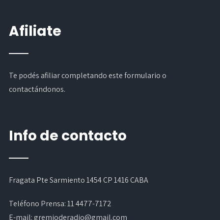
Afiliate
Te podés afiliar completando
este formulario
o
contactándonos.
Info de contacto
Fragata Pte Sarmiento 1454 CP 1416 CABA
Teléfono Prensa:
11 4477-7172
E-mail:
gremioderadio@gmail.com