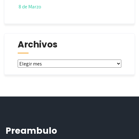
8 de Marzo
Archivos
Archivos
Preambulo