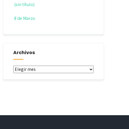
(sin título)
8 de Marzo
Archivos
Archivos