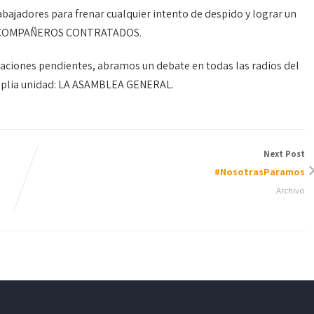
rabajadores para frenar cualquier intento de despido y lograr un
S COMPAÑEROS CONTRATADOS.
icaciones pendientes, abramos un debate en todas las radios del
amplia unidad: LA ASAMBLEA GENERAL.
Next Post
#NosotrasParamos
Archivo