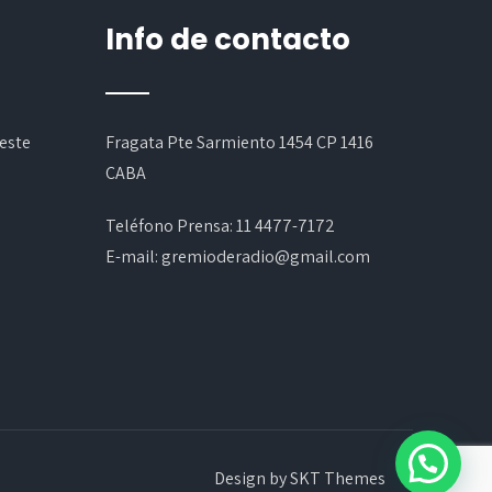
Info de contacto
este
Fragata Pte Sarmiento 1454 CP 1416
CABA
Teléfono Prensa:
11 4477-7172
E-mail:
gremioderadio@gmail.com
Design by SKT Themes