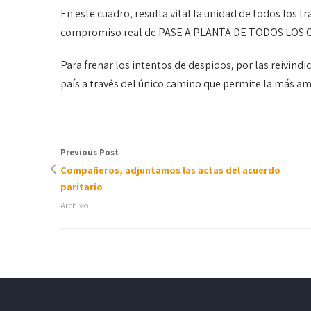
En este cuadro, resulta vital la unidad de todos los t
compromiso real de PASE A PLANTA DE TODOS LO
Para frenar los intentos de despidos, por las reivind
país a través del único camino que permite la más 
Previous Post
Compañeros, adjuntamos las actas del acuerdo
paritario
Archivo