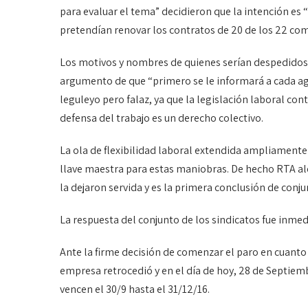
para evaluar el tema” decidieron que la intención es
pretendían renovar los contratos de 20 de los 22 co
Los motivos y nombres de quienes serían despedidos 
argumento de que “primero se le informará a cada ag
leguleyo pero falaz, ya que la legislación laboral co
defensa del trabajo es un derecho colectivo.
La ola de flexibilidad laboral extendida ampliamente p
llave maestra para estas maniobras. De hecho RTA ale
la dejaron servida y es la primera conclusión de conj
La respuesta del conjunto de los sindicatos fue inmedi
Ante la firme decisión de comenzar el paro en cuanto s
empresa retrocedió y en el día de hoy, 28 de Septie
vencen el 30/9 hasta el 31/12/16.