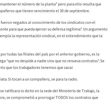
 “mantener el número de la planta” pero para ello resulta que
mpañeros que tienen vencimiento el 30 de septiembre.
fueron negados al conocimiento de los sindicatos con el
ente para que pueda ejercer su defensa legítima”. Un argumento
ntempla la representación sindical, en el entendimiento que la
or todas las filiales del país por el anterior gobierno, es la
ga “que no despide a nadie sino que no renueva contratos”. Se
unto que los trabajadores tenemos que sacar.
ata. Si tocan a un compañero, se para la radio.
e ratificara lo dicho en la sede del Ministerio de Trabajo, la
mbre, se comprometió a prorrogar TODOS los contratos que