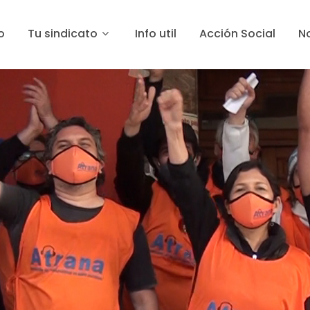
o
Tu sindicato
Info util
Acción Social
No