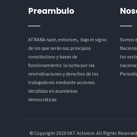
Preambulo
Nos
ATRANA nace, entonces, bajo el signo
Somos e
de los que serán sus principios
Naciona
constitutivos y bases de
los sect
funcionamiento: la lucha por las
nacional
reivindicaciones y derechos de los
Periodí
trabajadores mediante acciones
decididas en asambleas
democráticas.
© Copyright 2020 SKT Activism. All Rights Reserved