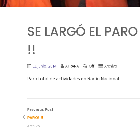
SE LARGÓ EL PARO
!!
Off
11 junio, 2014
ATRANA
Archivo
Paro total de actividades en Radio Nacional.
Previous Post
PARO!!!!
Archivo