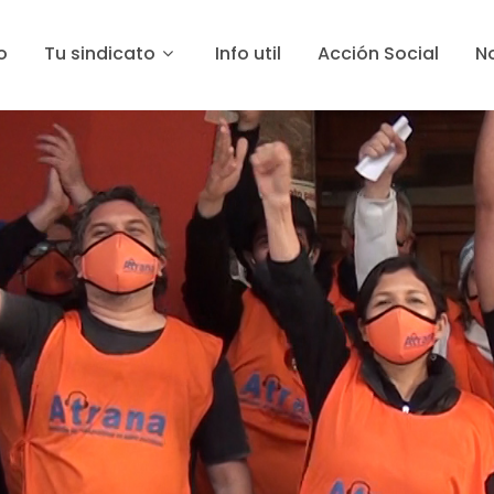
o
Tu sindicato
Info util
Acción Social
No