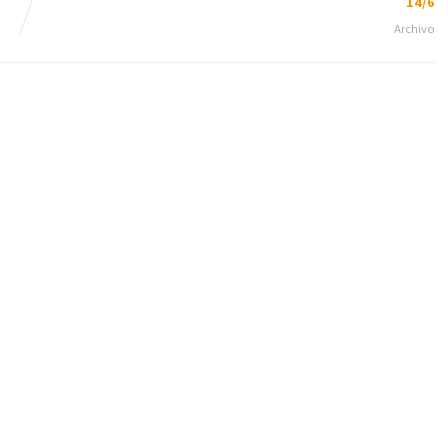
14/6
Archivo