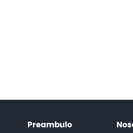
Preambulo
Nos