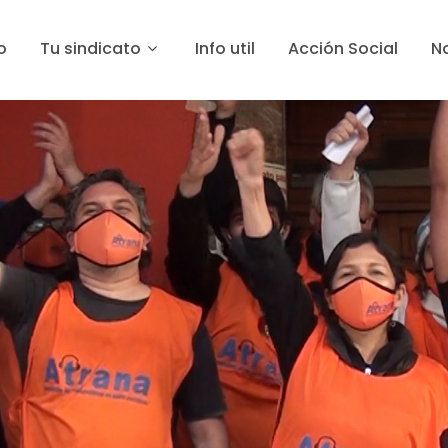
o
Tu sindicato
Info util
Acción Social
No