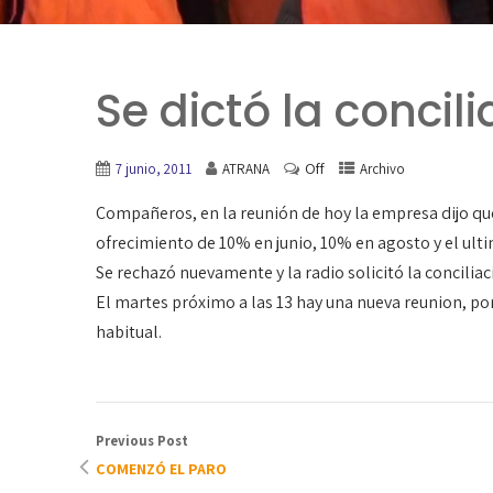
Se dictó la concil
Off
7 junio, 2011
ATRANA
Archivo
Compañeros, en la reunión de hoy la empresa dijo que n
ofrecimiento de 10% en junio, 10% en agosto y el ult
Se rechazó nuevamente y la radio solicitó la conciliaci
El martes próximo a las 13 hay una nueva reunion, por
habitual.
Previous Post
COMENZÓ EL PARO