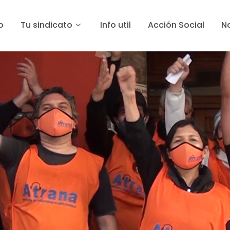
o
Tu sindicato
Info util
Acción Social
No