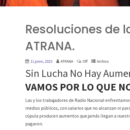
Resoluciones de 
ATRANA.
Off
11 junio, 2025
ATRANA
Archivo
Sin Lucha No Hay Aume
VAMOS POR LO QUE N
Las y los trabajadores de Radio Nacional enfrentamos
medios públicos, con salarios que no alcanzan ni para
cúpula producen aumentos que jamás llegan a nuestro
pagaron.