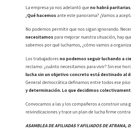
La empresa ya nos adelantó que
no habrá paritarias
¿
Qué hacemos
ante este panorama? ¿Vamos a acept
No podemos permitir que nos sigan ignorando. Nec
necesitamos
para mejorar nuestra situación, hay qu
sabemos por qué luchamos, ¿cómo vamos a organiz
Los trabajadores
no podemos seguir luchando a ci
reclamo: ¿cuánto necesitamos para vivir? Sin ese hor
lucha sin un objetivo concreto está destinado al 
General democrática definamos entre todos ese piso 
y determinación. Lo que decidimos colectivamen
Convocamos a las y los compañeros a construir una 
reivindicaciones y trace un plan de lucha firme contra
ASAMBLEA DE AFILIADAS Y AFILIADOS DE ATRANA, 09