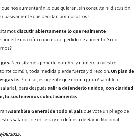
, que nos aumentarán lo que quieran, sin consulta ni discusión.
ar pasivamente que decidan por nosotros?
esitamos
discutir abiertamente lo que realmente
e ponerle una cifra concreta al pedido de aumento. Si no
arnos?
egas.
Necesitamos ponerle nombre y número a nuestro
izonte común, toda medida pierde fuerza y dirección.
Un plan de
desgaste.
Por eso, es urgente que en una gran Asamblea
salarial, para después
salir a defenderlo unidos, con claridad
te, lo sostenemos colectivamente.
gran
Asamblea General de todo el país
que vote un pliego de
 estos salarios de miseria y en defensa de Radio Nacional.
/06/2025.