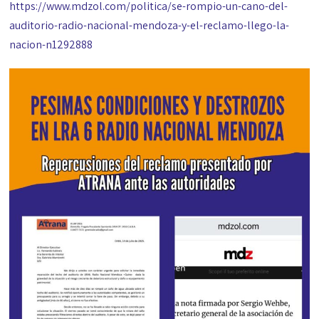
https://www.mdzol.com/politica/se-rompio-un-cano-del-
auditorio-radio-nacional-mendoza-y-el-reclamo-llego-la-
nacion-n1292888