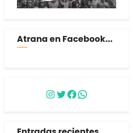
Atrana en Facebook...
Instagram
Twitter
Facebook
WhatsApp
Entradas recientes