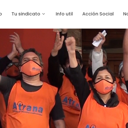
o
Tu sindicato
Info util
Acción Social
No