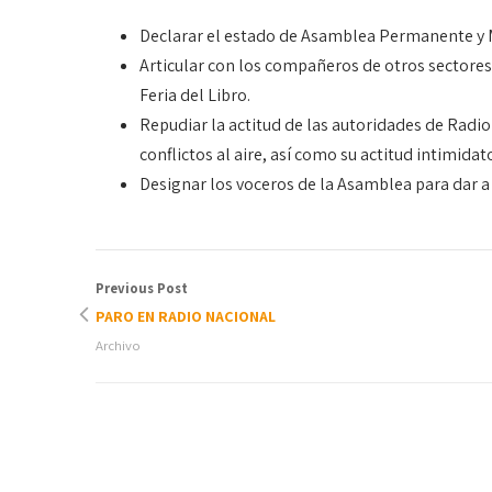
Declarar el estado de Asamblea Permanente y 
Articular con los compañeros de otros sectores 
Feria del Libro.
Repudiar la actitud de las autoridades de Radi
conflictos al aire, así como su actitud intimida
Designar los voceros de la Asamblea para dar a 
Previous Post
PARO EN RADIO NACIONAL
Archivo