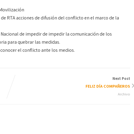
Movilización
de RTA acciones de difusión del conflicto en el marco de la
o Nacional de impedir de impedir la comunicación de los
toria para quebrar las medidas.
conocer el conflicto ante los medios.
Next Post
FELIZ DÍA COMPAÑEROS
Archivo