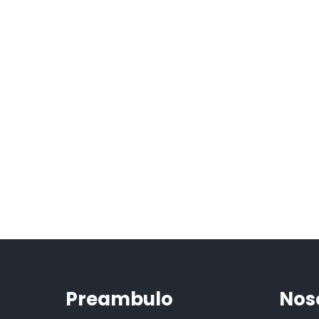
Preambulo
Nos