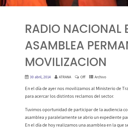
RADIO NACIONAL 
ASAMBLEA PERMA
MOVILIZACION
Off
30 abril, 2014
ATRANA
Archivo
En el día de ayer nos movilizamos al Ministerio de Tr
para acercar los distintos reclamos del sector.
Tuvimos oportunidad de participar de la audiencia co
asamblea y paralelamente se abrio un expediente para 
En el día de hoy realizamos una asamblea en la que se