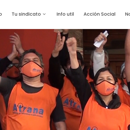
o
Tu sindicato
Info util
Acción Social
No