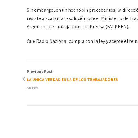
Sin embargo, en un hecho sin precedentes, la direcci
resiste a acatar la resolución que el Ministerio de Tr
Argentina de Trabajadores de Prensa (FATPREN).
Que Radio Nacional cumpla con la ley y acepte el rein
Previous Post
LA UNICA VERDAD ES LA DE LOS TRABAJADORES
Archivo