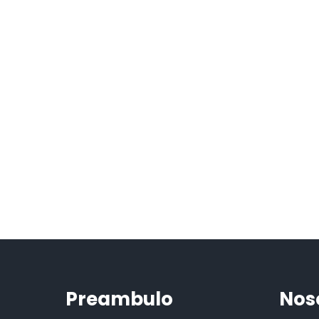
Preambulo
Nos