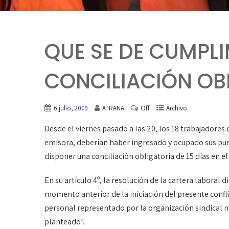
QUE SE DE CUMPLI
CONCILIACIÓN OB
Off
6 julio, 2009
ATRANA
Archivo
Desde el viernes pasado a las 20, los 18 trabajadores
emisora, deberían haber ingresado y ocupado sus puest
disponer una conciliación obligatoria de 15 días en el 
En su artículo 4º, la resolución de la cartera laboral 
momento anterior de la iniciación del presente confli
personal representado por la organización sindical ni
planteado”.