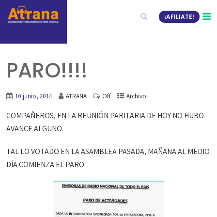
¡AFILIATE!
PARO!!!!
Off
10 junio, 2014
ATRANA
Archivo
COMPAÑEROS, EN LA REUNIÓN PARITARIA DE HOY NO HUBO
AVANCE ALGUNO.
TAL LO VOTADO EN LA ASAMBLEA PASADA, MAÑANA AL MEDIO
DÍA COMIENZA EL PARO.