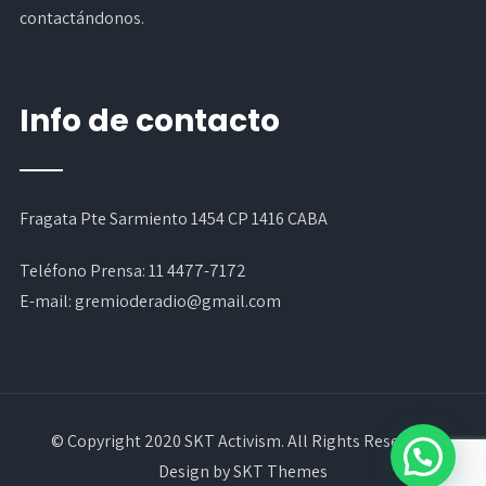
contactándonos.
Info de contacto
Fragata Pte Sarmiento 1454 CP 1416 CABA
Teléfono Prensa:
11 4477-7172
E-mail:
gremioderadio@gmail.com
© Copyright 2020 SKT Activism. All Rights Reserved.
Design by SKT Themes