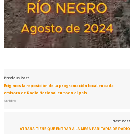
Previous Post
Exigimos la reposición de la programación local en cada
emisora de Radio Nacional en todo el país
Archivo
Next Post
ATRANA TIENE QUE ENTRAR A LA MESA PARITARIA DE RADIO