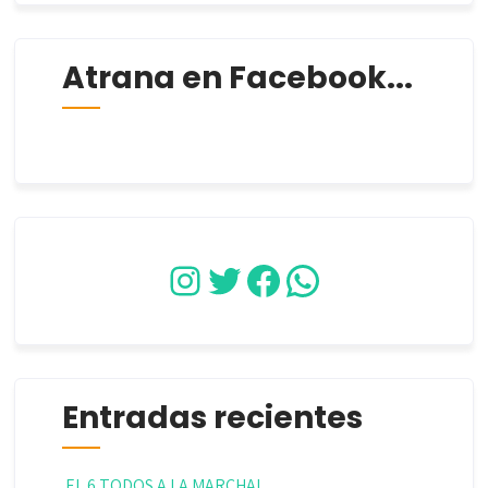
Atrana en Facebook...
Instagram
Twitter
Facebook
WhatsApp
Entradas recientes
EL 6 TODOS A LA MARCHA!