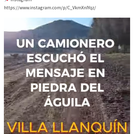
https://www.instagram.com/p/C_VkmXnIYqz/