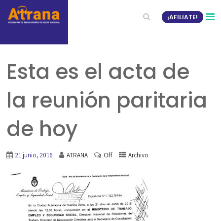
¡AFILIATE!
Esta es el acta de
la reunión paritaria
de hoy
Off
21 junio, 2016
ATRANA
Archivo