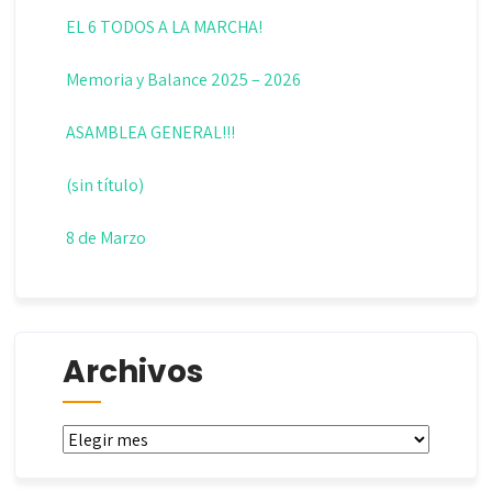
EL 6 TODOS A LA MARCHA!
Memoria y Balance 2025 – 2026
ASAMBLEA GENERAL!!!
(sin título)
8 de Marzo
Archivos
Archivos