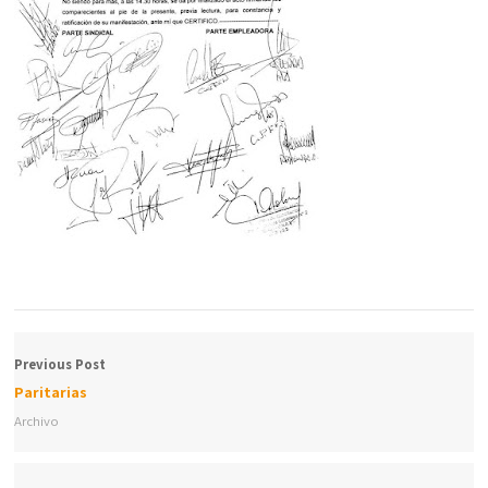
Previous Post
Paritarias
Archivo