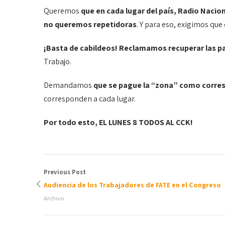
Queremos
que en cada lugar del país, Radio Nacio
no queremos repetidoras
. Y para eso, exigimos que
¡Basta de cabildeos! Reclamamos recuperar las pa
Trabajo.
Demandamos
que se pague la “zona” como corre
corresponden a cada lugar.
Por todo esto, EL LUNES 8 TODOS AL CCK!
Previous Post
Audiencia de los Trabajadores de FATE en el Congreso
Archivo