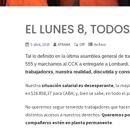
EL LUNES 8, TODOS
Off
5 abril, 2019
ATRANA
Archivo
Tal lo definido en la última asamblea general de t
555 y marchamos al CCK a entregarle a Lombardi,
trabajadorxs, nuestra realidad, discutida y co
Nuestra
situación salarial es desesperante
, la may
en $26.858,37 para CABA; y, bien se sabe, en todo el p
No queremos seguir teniendo trabajadores que hacem
distintos accesos a nuestros derechos.
Queremos por 
compañerxs estén en planta permanente
.