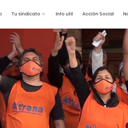
o
Tu sindicato
Info util
Acción Social
No