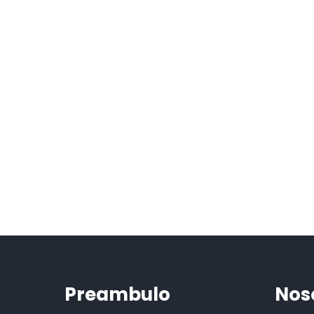
Preambulo
Nos