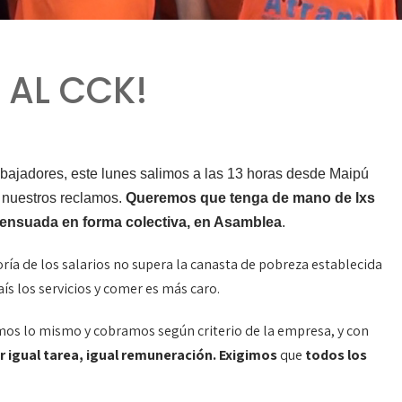
 AL CCK!
rabajadores, este lunes salimos a las 13 horas desde Maipú
 nuestros reclamos.
Queremos que tenga de mano de lxs
nsensuada en forma colectiva, en Asamblea
.
oría de los salarios no supera la canasta de pobreza establecida
aís los servicios y comer es más caro.
os lo mismo y cobramos según criterio de la empresa, y con
igual tarea, igual remuneración. Exigimos
que
todos los