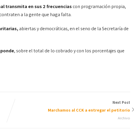
nal transmita en sus 2 frecuencias
con programación propia,
 contraten a la gente que haga falta.
ritarias,
abiertas y democráticas, en el seno de la Secretaría de
sponde
, sobre el total de lo cobrado y con los porcentajes que
Next Post
Marchamos al CCK a entregar el petitorio
Archivo