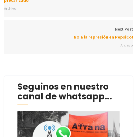
precarizado
Archivo
Next Post
NO a la represión en PepsiCo!
Archivo
Seguinos en nuestro
canal de whatsapp...