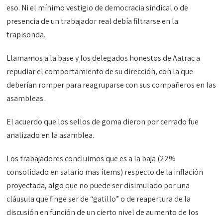
eso. Ni el mínimo vestigio de democracia sindical o de
presencia de un trabajador real debía filtrarse en la
trapisonda.
Llamamos a la base y los delegados honestos de Aatrac a
repudiar el comportamiento de su dirección, con la que
deberían romper para reagruparse con sus compañeros en las
asambleas.
El acuerdo que los sellos de goma dieron por cerrado fue
analizado en la asamblea.
Los trabajadores concluimos que es a la baja (22%
consolidado en salario mas ítems) respecto de la inflación
proyectada, algo que no puede ser disimulado por una
cláusula que finge ser de “gatillo” o de reapertura de la
discusión en función de un cierto nivel de aumento de los