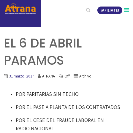
¡AFILIATE!
EL 6 DE ABRIL
PARAMOS
Off
31 marzo, 2017
ATRANA
Archivo
POR PARITARIAS SIN TECHO
POR EL PASE A PLANTA DE LOS CONTRATADOS
POR EL CESE DEL FRAUDE LABORAL EN
RADIO NACIONAL