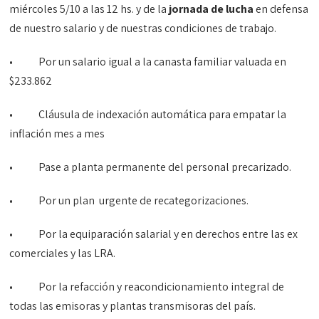
miércoles 5/10 a las 12 hs. y de la
jornada de lucha
en defensa
de nuestro salario y de nuestras condiciones de trabajo.
• Por un salario igual a la canasta familiar valuada en
$233.862
• Cláusula de indexación automática para empatar la
inflación mes a mes
• Pase a planta permanente del personal precarizado.
• Por un plan urgente de recategorizaciones.
• Por la equiparación salarial y en derechos entre las ex
comerciales y las LRA.
• Por la refacción y reacondicionamiento integral de
todas las emisoras y plantas transmisoras del país.