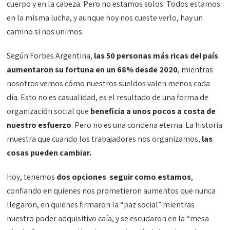
cuerpo y en la cabeza. Pero no estamos solos. Todos estamos
en la misma lucha, y aunque hoy nos cueste verlo, hay un
camino si nos unimos.
Según Forbes Argentina,
las 50 personas más ricas del país
aumentaron su fortuna en un 68% desde 2020
, mientras
nosotros vemos cómo nuestros sueldos valen menos cada
día. Esto no es casualidad, es el resultado de una forma de
organización social que
beneficia a unos pocos a costa de
nuestro esfuerzo
. Pero no es una condena eterna. La historia
muestra que cuando los trabajadores nos organizamos,
las
cosas pueden cambiar.
Hoy, tenemos
dos opciones
:
seguir como estamos
,
confiando en quienes nos prometieron aumentos que nunca
llegaron, en quienes firmaron la “paz social” mientras
nuestro poder adquisitivo caía, y se escudaron en la “mesa