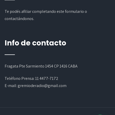
Te podés afiliar completando
este formulario
o
contactándonos.
Info de contacto
Fragata Pte Sarmiento 1454 CP 1416 CABA
Teléfono Prensa:
11 4477-7172
E-mail:
gremioderadio@gmail.com