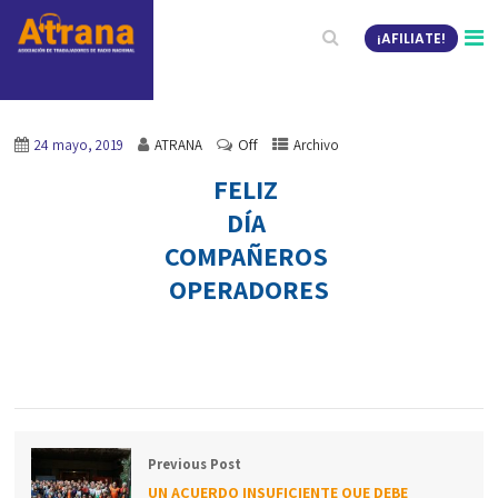
¡AFILIATE!
Off
24 mayo, 2019
ATRANA
Archivo
FELIZ
DÍA
COMPAÑEROS
OPERADORES
Previous Post
UN ACUERDO INSUFICIENTE QUE DEBE