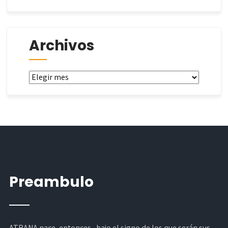
Archivos
Archivos
Preambulo
ATRANA nace, entonces, bajo el signo de los que serán sus