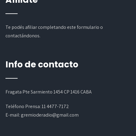
Te podés afiliar completando
este formulario
o
contactándonos.
Info de contacto
Fragata Pte Sarmiento 1454 CP 1416 CABA
Teléfono Prensa:
11 4477-7172
E-mail:
gremioderadio@gmail.com