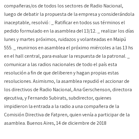
compañeras/os de todos los sectores de Radio Nacional,
luego de debatir la propuesta de la empresa y considerándola
inaceptable, resolvió : _ Ratificar en todos sus términos el
pedido formulado en la asamblea del 13/12. _ realizar los días
lunes y martes próximos, ruidazos y volanteadas en Maipú
555. _ reunirnos en asamblea el próximo miércoles a las 13 hs
en el hall central, para evaluar la respuesta de la patronal. _
comunicar a las radios nacionales de todo el país esta
resolución a fin de que deliberen y hagan propias estas
resoluciones. Asimismo, la asamblea repudió el accionar de
los directivos de Radio Nacional, Ana Gerschenson, directora
ejecutiva, y Fernando Subirats, subdirector, quienes
impidieron la entrada a la radio a una compañera de la
Comisión Directiva de Fatpren, quien venía a participar de la
asamblea. Buenos Aires, 14 de diciembre de 2018