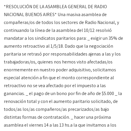
*RESOLUCIÓN DE LA ASAMBLEA GENERAL DE RADIO
NACIONAL BUENOS AIRES* Una masiva asamblea de
compañeras/os de todos los sectores de Radio Nacional, y
continuando la línea de la asamblea del 10/12 resolvió
mandatar a los sindicatos paritarios para: _ exigir un 35% de
aumento retroactivo al 1/5/18. Dado que la negociación
paritaria se retrasó por responsabilidades ajenas a las y los
trabajadoras/os, quienes nos hemos visto afectadas/os
enormemente en nuestro poder adquisitivo, solicitamos
especial atención a fin que el monto correspondiente al
retroactivo no se vea afectado por el impuesto a las
ganancias. _ el pago de un bono por fin de año de $5.000 _ la
renovación total y con el aumento paritario solicitado, de
todos/as los/as compañeros/as precarizados/as bajo
distintas formas de contratación. _ hacer una próxima
asamblea el viernes 14 a las 13 hs.a la que invitamos a los